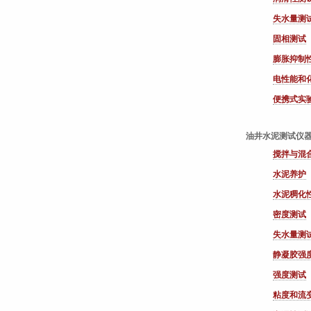
失水量测
固相测试
膨胀抑制
电性能和
便携式实
油井水泥测试仪
搅拌与混
水泥养护
水泥稠化
密度测试
失水量测
静凝胶强
强度测试
粘度和流