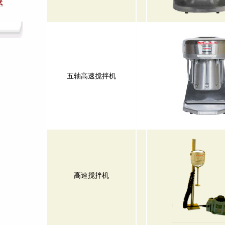
试
五轴高速搅拌机
高速搅拌机