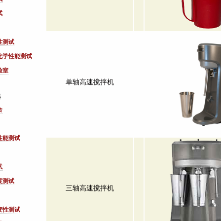
试
性测试
化学性能测试
验室
单轴高速搅拌机
器
合
性能测试
试
度测试
三轴高速搅拌机
变性测试