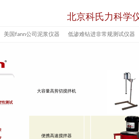
北京科氏力科学
美国fann公司泥浆仪器
低渗难钻进非常规测试仪器
大容量高剪切搅拌机
变性测试
合
便携高速搅拌器
试