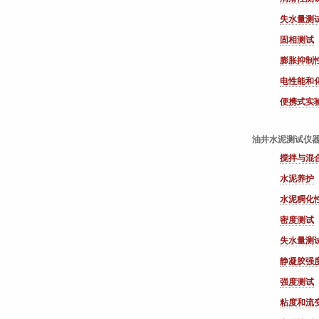
失水量测
固相测试
膨胀抑制
电性能和
便携式实
油井水泥测试仪
搅拌与混
水泥养护
水泥稠化
密度测试
失水量测
静凝胶强
强度测试
粘度和流