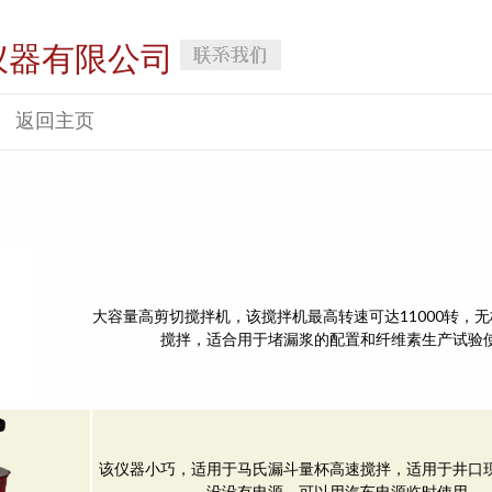
仪器有限公司
返回主页
大容量高剪切搅拌机，该搅拌机最高转速可达11000转，
搅拌，适合用于堵漏浆的配置和纤维素生产试验
该仪器小巧，适用于马氏漏斗量杯高速搅拌，适用于井口
没没有电源，可以用汽车电源临时使用。