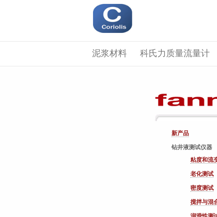
泥浆材料
科氏力质量流量计
新产品
钻井液测试仪器
粘度和流
老化测试
密度测试
搅拌与混
润滑性测