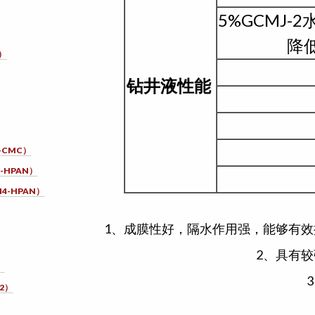
5%GCMJ-
降
）
钻井液性能
-CMC）
-HPAN）
4-HPAN）
1、成膜性好，隔水作用强，能够有
2、具有
）
2）