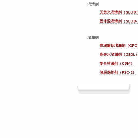
润滑剂
无荧光润滑剂（GLUB
固体温润滑剂（GLUB-
堵漏剂
防塌随钻堵漏剂（GPC
高失水堵漏剂（GSDL
复合堵漏剂（CBM）
储层保护剂（PSC-1）