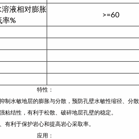
2水溶液相对膨胀
>=60
低率%
特性：
效抑制水敏地层的膨胀与分散，预防孔壁水敏性缩径、分
较强粘结性，有利于松散、破碎地层孔壁的稳定。
3、有利于保护岩心和提高岩心采取率。
应用：