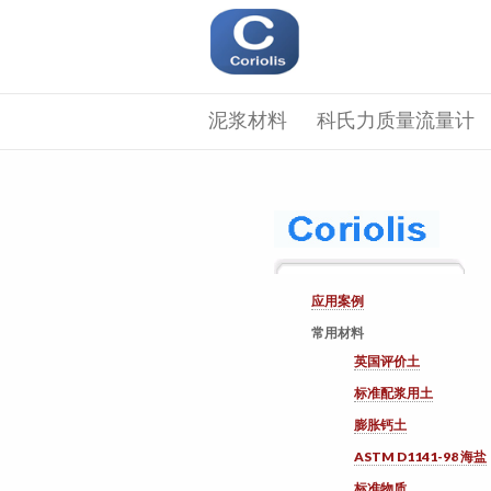
泥浆材料
科氏力质量流量计
应用案例
常用材料
英国评价土
标准配浆用土
膨胀钙土
ASTM D1141-98 海盐
标准物质