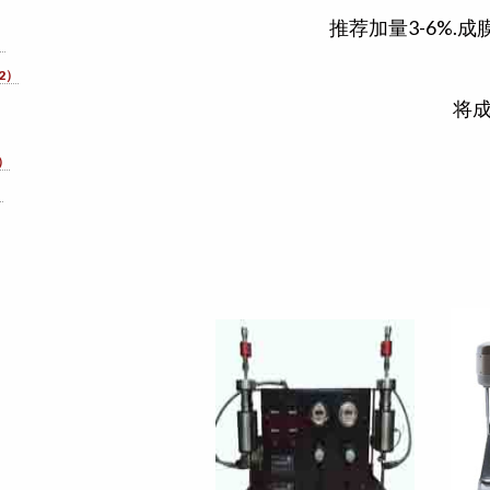
推荐加量3-6%
）
2）
将
）
）