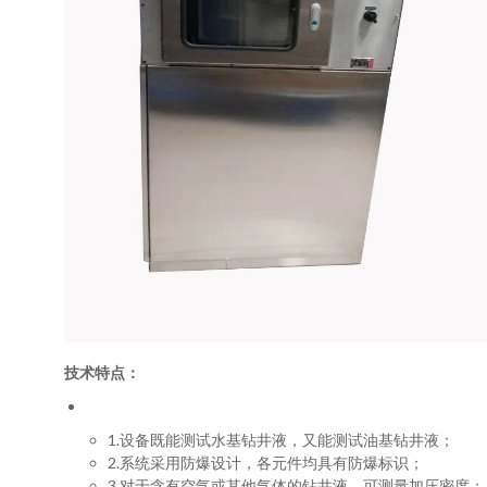
技术特点：
1.设备既能测试水基钻井液，又能测试油基钻井液；
2.系统采用防爆设计，各元件均具有防爆标识；
3.对于含有空气或其他气体的钻井液，可测量加压密度；