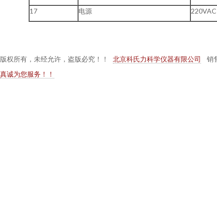
17
电源
220VAC
版权所有，未经允许，盗版必究！！
北京科氏力科学仪器有限公司
销售:1
真诚为您服务！！