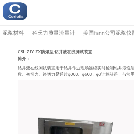
泥浆材料
科氏力质量流量计
美国fann公司泥浆仪
CSL-ZJY-ZX防爆型 钻井液在线测试装置
简介：
钻井液在线测试装置用于钻井作业现场连续实时检测钻井液性
数、初切力、终切力是通过φ300、φ600，φ3计算获得，与常用的六