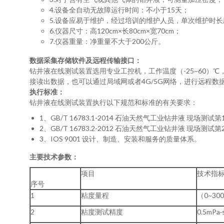
4.设备全自动无故障运行时间：不小于15天；
5.设备应易于维护，经过培训的维护人员，单次维护时
6.仪器尺寸：高120cm×长80cm×宽70cm；
7.仪器重量：净重量不大于200公斤。
数据采集存储软件及远程传输接口：
钻井液在线测试装置选用专业工控机，工作温度（-25~60
接读出数据，也可以通过局域网或者4G/5G网络，进行远程
执行标准：
钻井液在线测试装置执行以下规范和标准的有关要求：
1、GB/T 16783.1-2014 石油天然气工业钻井
2、GB/T 16783.2-2012 石油天然气工业钻井液 现场测
3、IOS 9001 设计、制造、安装和服务的质量体系。
主要技术参数：
项目
技术指
序号
1
粘度量程
（0~300
2
粘度测试精度
0.5mPa·